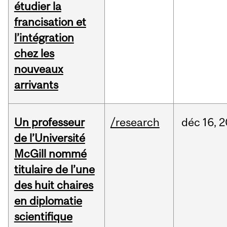
étudier la
francisation et
l’intégration
chez les
nouveaux
arrivants
Un professeur
/research
déc
16,
2
de l’Université
McGill nommé
titulaire de l’une
des huit chaires
en diplomatie
scientifique