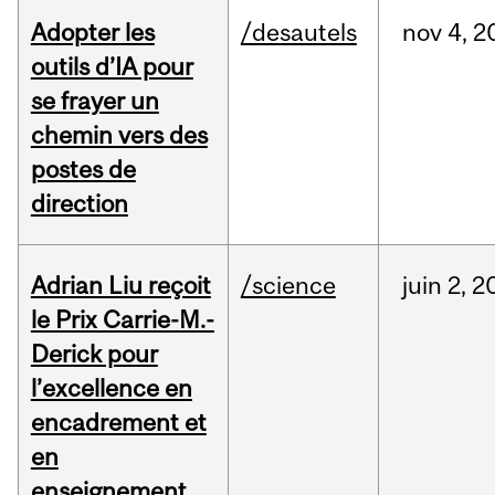
Adopter les
/desautels
nov
4,
2
outils d’IA pour
se frayer un
chemin vers des
postes de
direction
Adrian Liu reçoit
/science
juin
2,
2
le Prix Carrie-M.-
Derick pour
l’excellence en
encadrement et
en
enseignement