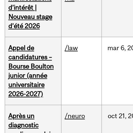
d’intérêt |
Nouveau stage
d’été 2026
Appel de
/law
mar
6,
2
candidatures –
Bourse Boulton
junior (année
universitaire
2026-2027)
Après un
/neuro
oct
21,
2
diagnostic