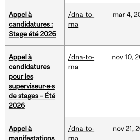
Appel à
/dna-to-
mar
4,
2
candidatures :
rna
Stage été 2026
Appel à
/dna-to-
nov
10,
2
candidatures
rna
pour les
superviseur·e·s
de stages – Été
2026
Appel à
/dna-to-
nov
21,
2
manifestations
rna