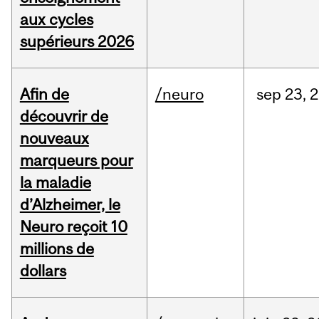
aux cycles
supérieurs 2026
Afin de
/neuro
sep
23,
2
découvrir de
nouveaux
marqueurs pour
la maladie
d’Alzheimer, le
Neuro reçoit 10
millions de
dollars