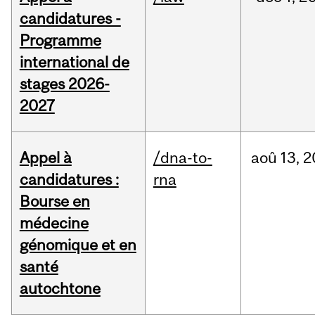
candidatures -
Programme
international de
stages 2026-
2027
Appel à
/dna-to-
aoû
13,
2
candidatures :
rna
Bourse en
médecine
génomique et en
santé
autochtone