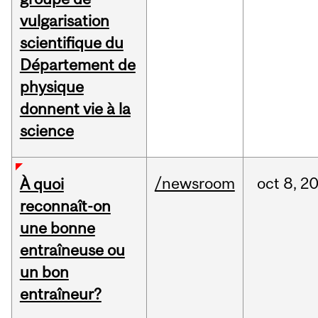
vulgarisation
scientifique du
Département de
physique
donnent vie à la
science
/newsroom
oct
8,
2
À quoi
reconnaît-on
une bonne
entraîneuse ou
un bon
entraîneur?