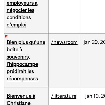
employeurs à
négocier les
conditions
d’emploi
/newsroom
jan
29,
2
Bien plus qu’une
boîte à
souvenirs,
l’hippocampe
prédirait les
récompenses
Bienvenue à
/litterature
jan
19,
2
Christiane