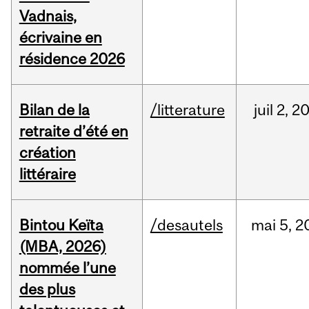
Vadnais,
écrivaine en
résidence 2026
Bilan de la
/litterature
juil
2,
2
retraite d’été en
création
littéraire
Bintou Keïta
/desautels
mai
5,
2
(MBA, 2026)
nommée l’une
des plus