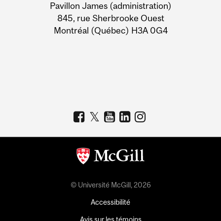
Pavillon James (administration)
Information
845, rue Sherbrooke Ouest
Montréal (Québec) H3A 0G4
© Université McGill, 2026
Accessibilité
Avis sur les témoins