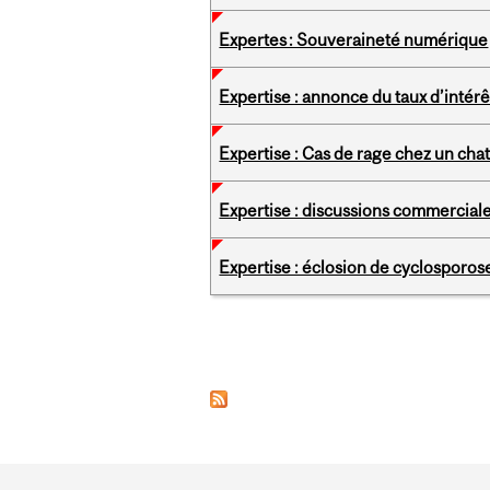
Expertes : Souveraineté numérique
Expertise : annonce du taux d’intér
Expertise : Cas de rage chez un ch
Expertise : discussions commercial
Expertise : éclosion de cyclosporos
Pages
Department