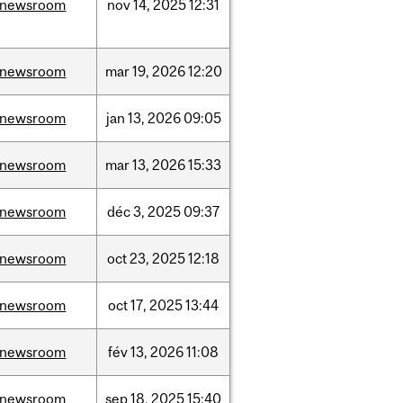
/newsroom
nov
14,
2025
12:31
/newsroom
mar
19,
2026
12:20
/newsroom
jan
13,
2026
09:05
/newsroom
mar
13,
2026
15:33
/newsroom
déc
3,
2025
09:37
/newsroom
oct
23,
2025
12:18
/newsroom
oct
17,
2025
13:44
/newsroom
fév
13,
2026
11:08
/newsroom
sep
18,
2025
15:40