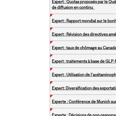
Expert : Quotas proposés par le Qué
de diffusion en continu
Expert : Rapport mondial sur le bo
Expert : Révision des directives am
Expert : taux de chômage au Canad
Expert : traitements à base de GLP-1
Expert : Utilisation de l'acétamino
Expert: Diversification des exportat
Experte : Conférence de Munich sur 
Experte : Décisions de non-responsa