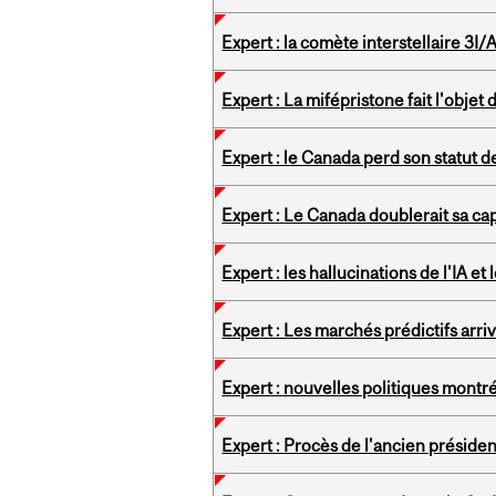
Expert : la comète interstellaire 3I
Expert : La mifépristone fait l'objet
Expert : le Canada perd son statut 
Expert : Le Canada doublerait sa ca
Expert : les hallucinations de l'IA et
Expert : Les marchés prédictifs arr
Expert : nouvelles politiques montr
Expert : Procès de l'ancien préside