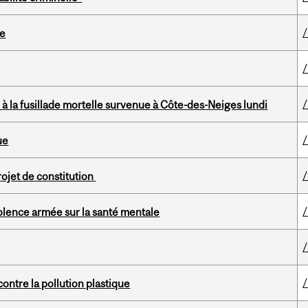
ie
ée à la fusillade mortelle survenue à Côte-des-Neiges lundi
ue
ojet de constitution
iolence armée sur la santé mentale
contre la pollution plastique