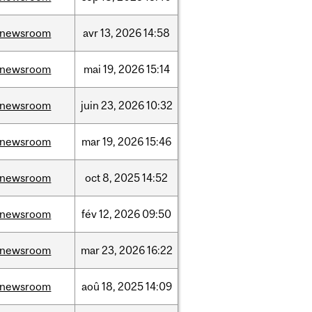
/newsroom
avr
13,
2026
14:58
/newsroom
mai
19,
2026
15:14
/newsroom
juin
23,
2026
10:32
/newsroom
mar
19,
2026
15:46
/newsroom
oct
8,
2025
14:52
/newsroom
fév
12,
2026
09:50
/newsroom
mar
23,
2026
16:22
/newsroom
aoû
18,
2025
14:09