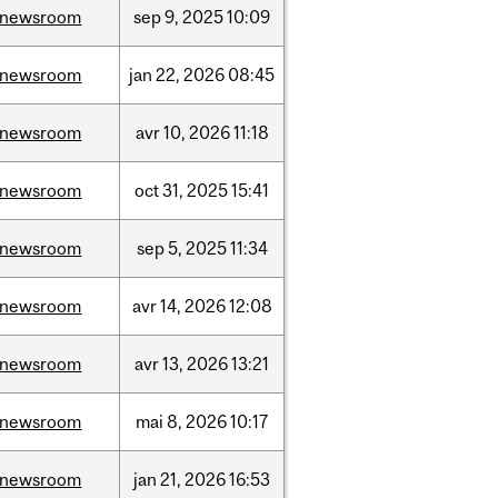
/newsroom
sep
9,
2025
10:09
/newsroom
jan
22,
2026
08:45
/newsroom
avr
10,
2026
11:18
/newsroom
oct
31,
2025
15:41
/newsroom
sep
5,
2025
11:34
/newsroom
avr
14,
2026
12:08
/newsroom
avr
13,
2026
13:21
/newsroom
mai
8,
2026
10:17
/newsroom
jan
21,
2026
16:53