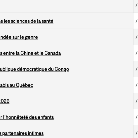
s les sciences de la santé
ondée sur le genre
 entre la Chine et le Canada
publique démocratique du Congo
nabis au Québec
 2026
ur l’honnêteté des enfants
 partenaires intimes