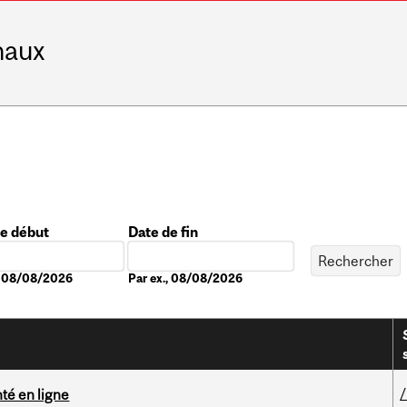
naux
de début
Date de fin
Date
., 08/08/2026
Par ex., 08/08/2026
nté en ligne