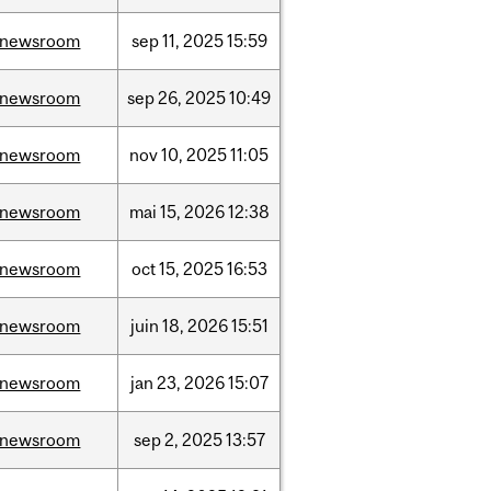
/newsroom
sep
11,
2025
15:59
/newsroom
sep
26,
2025
10:49
/newsroom
nov
10,
2025
11:05
/newsroom
mai
15,
2026
12:38
/newsroom
oct
15,
2025
16:53
/newsroom
juin
18,
2026
15:51
/newsroom
jan
23,
2026
15:07
/newsroom
sep
2,
2025
13:57