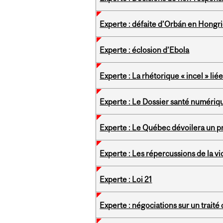
Experte : défaite d’Orbán en Hongr
Experte : éclosion d’Ebola
Experte : La rhétorique « incel » li
Experte : Le Dossier santé numériq
Experte : Le Québec dévoilera un pr
Experte : Les répercussions de la v
Experte : Loi 21
Experte : négociations sur un traité 