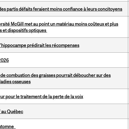
es partis défaits feraient moins confiance à leurs concitoyens
rsité McGill met au point un matériau moins coûteux et plus
 et dispositifs optiques
 l’hippocampe prédirait les récompenses
 2026
» de combustion des graisses pourrait déboucher sur des
ladies osseuses
 pour le traitement de la perte de la voix
if au Québec
'automne