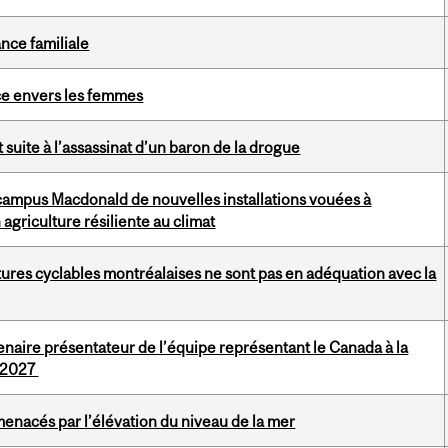
ance familiale
nce envers les femmes
 suite à l’assassinat d’un baron de la drogue
 campus Macdonald de nouvelles installations vouées à
agriculture résiliente au climat
tures cyclables montréalaises ne sont pas en adéquation avec la
naire présentateur de l’équipe représentant le Canada à la
e 2027
menacés par l’élévation du niveau de la mer