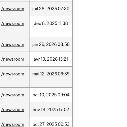
/newsroom
juil
28,
2026
07:30
/newsroom
déc
8,
2025
11:38
/newsroom
jan
29,
2026
08:58
/newsroom
avr
13,
2026
13:21
/newsroom
mai
12,
2026
09:39
/newsroom
oct
10,
2025
09:04
/newsroom
nov
18,
2025
17:02
/newsroom
oct
27,
2025
09:53