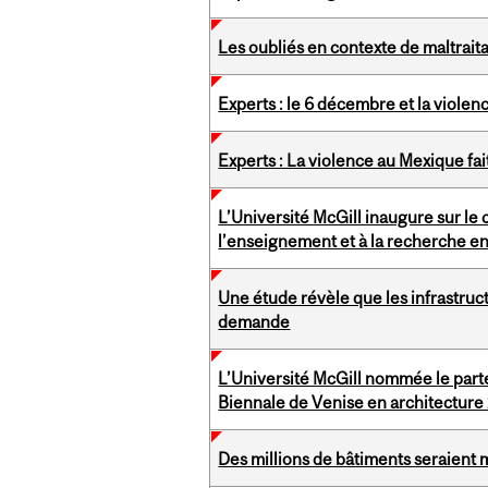
Les oubliés en contexte de maltrait
Experts : le 6 décembre et la viole
Experts : La violence au Mexique fait
L’Université McGill inaugure sur le
l’enseignement et à la recherche en 
Une étude révèle que les infrastruc
demande
L’Université McGill nommée le parte
Biennale de Venise en architectur
Des millions de bâtiments seraient 