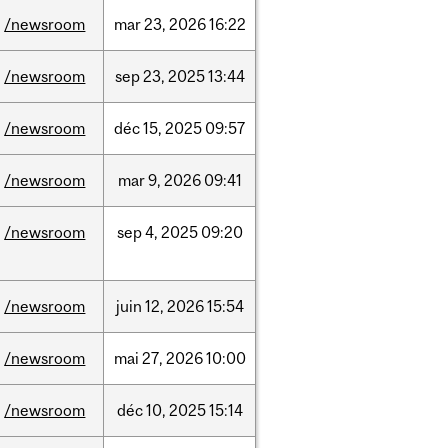
/newsroom
mar
23,
2026
16:22
/newsroom
sep
23,
2025
13:44
/newsroom
déc
15,
2025
09:57
/newsroom
mar
9,
2026
09:41
/newsroom
sep
4,
2025
09:20
/newsroom
juin
12,
2026
15:54
/newsroom
mai
27,
2026
10:00
/newsroom
déc
10,
2025
15:14