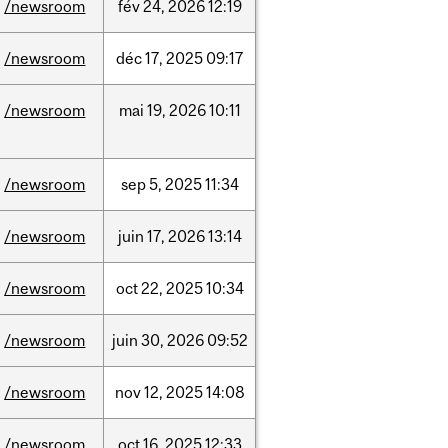
/newsroom
fév
24,
2026
12:19
/newsroom
déc
17,
2025
09:17
/newsroom
mai
19,
2026
10:11
/newsroom
sep
5,
2025
11:34
/newsroom
juin
17,
2026
13:14
/newsroom
oct
22,
2025
10:34
/newsroom
juin
30,
2026
09:52
/newsroom
nov
12,
2025
14:08
/newsroom
oct
16,
2025
12:33