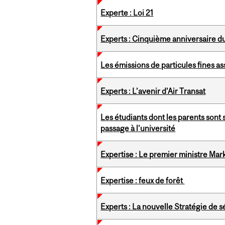
Experte : Loi 21
Experts : Cinquième anniversaire 
Les émissions de particules fines 
Experts : L’avenir d’Air Transat
Les étudiants dont les parents sont 
passage à l’université
Expertise : Le premier ministre Mar
Expertise : feux de forêt
Experts : La nouvelle Stratégie de s