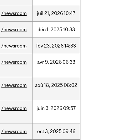
/newsroom
juil
21,
2026
10:47
/newsroom
déc
1,
2025
10:33
/newsroom
fév
23,
2026
14:33
/newsroom
avr
9,
2026
06:33
/newsroom
aoû
18,
2025
08:02
/newsroom
juin
3,
2026
09:57
/newsroom
oct
3,
2025
09:46