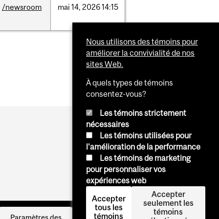
/newsroom
mai
14,
2026
14:15
Nous utilisons des témoins pour
améliorer la convivialité de nos
sites Web.
À quels types de témoins
consentez-vous?
Les témoins strictement
nécessaires
Les témoins utilisées pour
l'amélioration de la performance
Les témoins de marketing
pour personnaliser vos
expériences web
Accepter
Accepter
seulement les
tous les
témoins
témoins
Se
Paramètres des