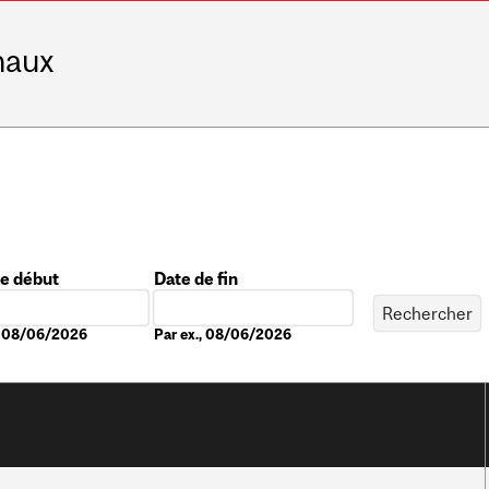
naux
de début
Date de fin
Date
., 08/06/2026
Par ex., 08/06/2026