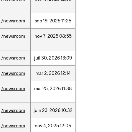
/newsroom
sep
19,
2025
11:25
/newsroom
nov
7,
2025
08:55
/newsroom
juil
30,
2026
13:09
/newsroom
mar
2,
2026
12:14
/newsroom
mai
25,
2026
11:38
/newsroom
juin
23,
2026
10:32
/newsroom
nov
4,
2025
12:06