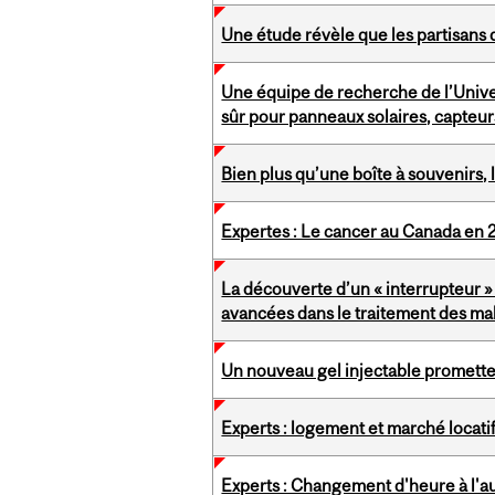
Une étude révèle que les partisans d
Une équipe de recherche de l’Unive
sûr pour panneaux solaires, capteurs
Bien plus qu’une boîte à souvenirs,
Expertes : Le cancer au Canada en
La découverte d’un « interrupteur 
avancées dans le traitement des ma
Un nouveau gel injectable prometteur
Experts : logement et marché locat
Experts : Changement d'heure à l