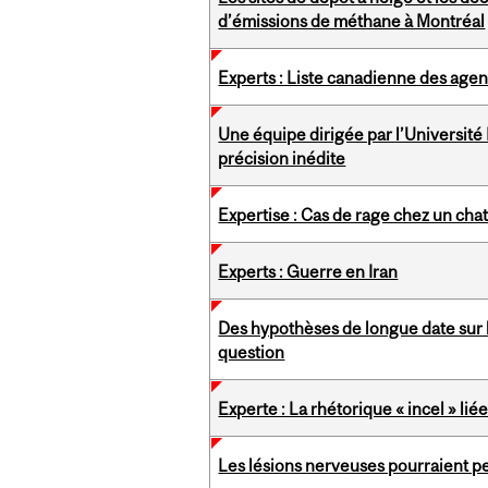
d’émissions de méthane à Montréal
Experts : Liste canadienne des agen
Une équipe dirigée par l’Université
précision inédite
Expertise : Cas de rage chez un ch
Experts : Guerre en Iran
Des hypothèses de longue date sur l
question
Experte : La rhétorique « incel » li
Les lésions nerveuses pourraient p