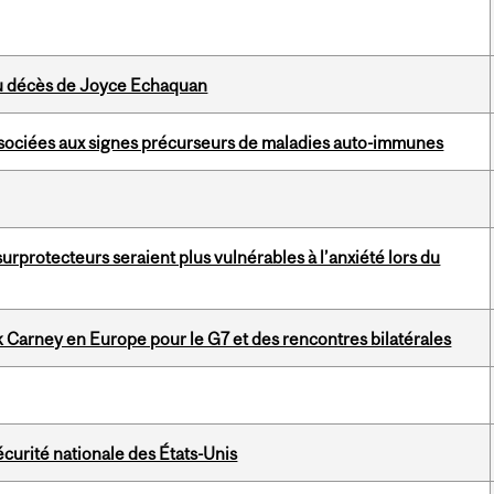
du décès de Joyce Echaquan
associées aux signes précurseurs de maladies auto-immunes
surprotecteurs seraient plus vulnérables à l’anxiété lors du
k Carney en Europe pour le G7 et des rencontres bilatérales
écurité nationale des États-Unis