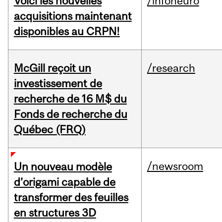
Voici les nouvelles
/infoneuro
acquisitions maintenant
disponibles au CRPN!
McGill reçoit un
/research
investissement de
recherche de 16 M$ du
Fonds de recherche du
Québec (FRQ)
/newsroom
Un nouveau modèle
d’origami capable de
transformer des feuilles
en structures 3D