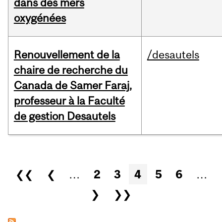
dans des mers
oxygénées
Renouvellement de la
/desautels
chaire de recherche du
Canada de Samer Faraj,
professeur à la Faculté
de gestion Desautels
Pages
❮❮
❮
…
2
3
4
5
6
…
❯
❯❯