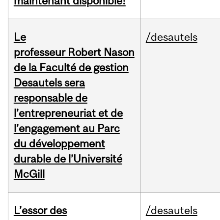
maintenant disponible!
Le
/desautels
professeur Robert Nason
de la Faculté de gestion
Desautels sera
responsable de
l’entrepreneuriat et de
l’engagement au Parc
du développement
durable de l’Université
McGill
L’essor des
/desautels