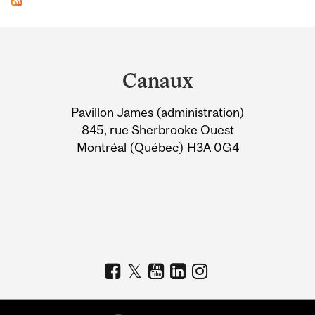
Department
and
Canaux
University
Pavillon James (administration)
Information
845, rue Sherbrooke Ouest
Montréal (Québec) H3A 0G4