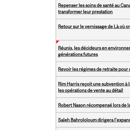
Repenser les soins de santé au Canada
transformer leur prestation
Retour sur le vernissage de Là où o
Réunis, les décideurs en environnem
générations futures
Revoir les régimes de retraite pour
Rim Harris reçoit une subvention à
les opérations de vente au détail
Robert Nason récompensé lors de l
Saleh Bahrololoum dirigera l’expan