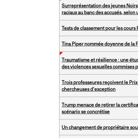
Surreprésentation des jeunes Noirs 
raciaux au banc des accusés, selon
Tests de classement pour les cours
Tina Piper nommée doyenne de la Fa
Traumatisme et résilience : une étud
des violences sexuelles commises 
Trois professeures reçoivent le Pri
chercheuses d’exception
Trump menace de retirer la certifica
scénario se concrétise
Un changement de propriétaire soulè