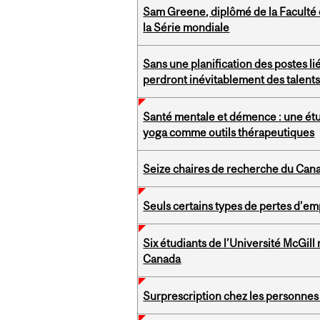
Sam Greene, diplômé de la Faculté de
la Série mondiale
Sans une planification des postes lié
perdront inévitablement des talent
Santé mentale et démence : une étude
yoga comme outils thérapeutiques
Seize chaires de recherche du Cana
Seuls certains types de pertes d’emp
Six étudiants de l’Université McGil
Canada
Surprescription chez les personnes