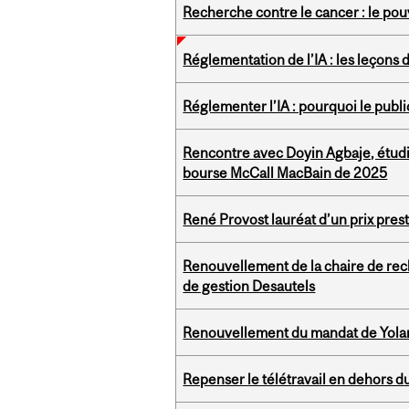
Recherche contre le cancer : le pou
Réglementation de l’IA : les leçons d
Réglementer l’IA : pourquoi le public
Rencontre avec Doyin Agbaje, étudi
bourse McCall MacBain de 2025
René Provost lauréat d’un prix pres
Renouvellement de la chaire de rec
de gestion Desautels
Renouvellement du mandat de Yolan
Repenser le télétravail en dehors du