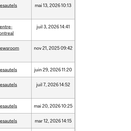
esautels
mai
13,
2026
10:13
entre-
juil
3,
2026
14:41
ontreal
newsroom
nov
21,
2025
09:42
esautels
juin
29,
2026
11:20
esautels
juil
7,
2026
14:52
esautels
mai
20,
2026
10:25
esautels
mar
12,
2026
14:15