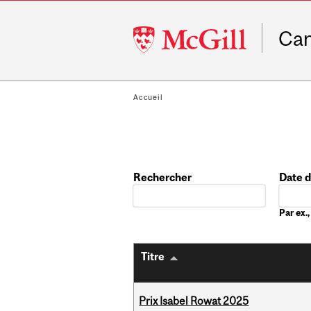
McGill
Ca
University
Accueil
Rechercher
Date 
Date
Par ex
Titre
Prix Isabel Rowat 2025