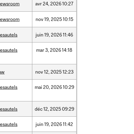
newsroom
avr
24,
2026
10:27
newsroom
nov
19,
2025
10:15
esautels
juin
19,
2026
11:46
esautels
mar
3,
2026
14:18
aw
nov
12,
2025
12:23
esautels
mai
20,
2026
10:29
esautels
déc
12,
2025
09:29
esautels
juin
19,
2026
11:42