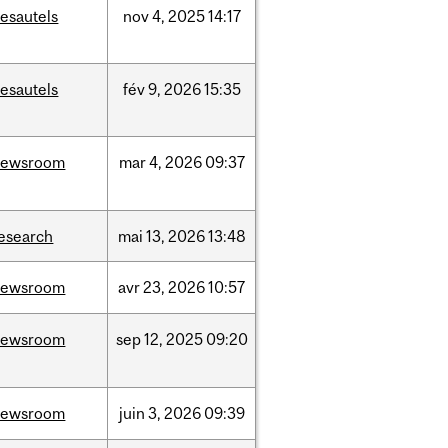
esautels
nov
4,
2025
14:17
esautels
fév
9,
2026
15:35
newsroom
mar
4,
2026
09:37
esearch
mai
13,
2026
13:48
newsroom
avr
23,
2026
10:57
newsroom
sep
12,
2025
09:20
newsroom
juin
3,
2026
09:39