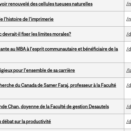
/
voir renouvelé des cellules tueuses naturelles
/
e l’histoire de l’imprimerie
 devrait-il fixer les limites morales?
/d
ante au MBA à l’esprit communautaire et bénéficiaire de la
/d
tigieux pour l’ensemble de sa carrière
/l
herche du Canada de Samer Faraj, professeur à la Faculté
/d
de Chan, doyenne de la Faculté de gestion Desautels
/d
 débat sur la productivité
/d