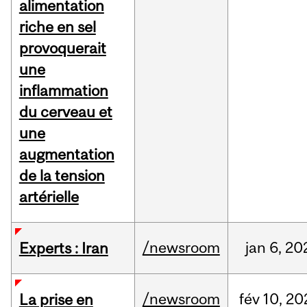
alimentation
riche en sel
provoquerait
une
inflammation
du cerveau et
une
augmentation
de la tension
artérielle
/newsroom
jan
6,
20
Experts : Iran
/newsroom
fév
10,
20
La prise en