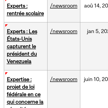
/newsroom
aoû
14,
2
Experts :
rentrée scolaire
/newsroom
jan
5,
20
Experts : Les
États-Unis
capturent le
président du
Venezuela
/newsroom
juin
10,
20
Expertise :
projet de loi
fédérale en ce
qui concerne la