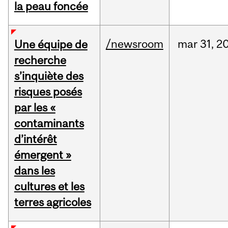
la peau foncée
/newsroom
mar
31,
2
Une équipe de
recherche
s’inquiète des
risques posés
par les «
contaminants
d’intérêt
émergent »
dans les
cultures et les
terres agricoles