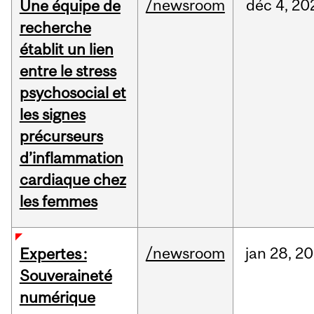
/newsroom
déc
4,
20
Une équipe de
recherche
établit un lien
entre le stress
psychosocial et
les signes
précurseurs
d’inflammation
cardiaque chez
les femmes
/newsroom
jan
28,
20
Expertes :
Souveraineté
numérique