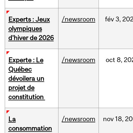
/newsroom
fév
3,
20
Experts : Jeux
olympiques
d'hiver de 2026
/newsroom
oct
8,
20
Experte : Le
Québec
dévoilera un
projet de
constitution
/newsroom
nov
18,
20
La
consommation