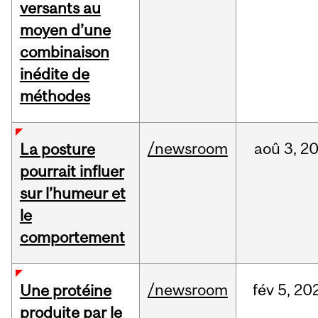
versants au
moyen d’une
combinaison
inédite de
méthodes
/newsroom
aoû
3,
2
La posture
pourrait influer
sur l’humeur et
le
comportement
/newsroom
fév
5,
20
Une protéine
produite par le