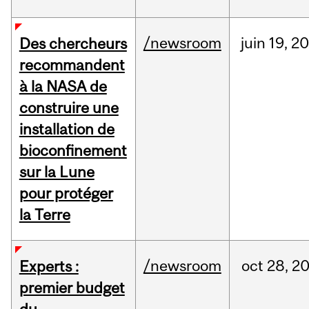
/newsroom
juin
19,
20
Des chercheurs
recommandent
à la NASA de
construire une
installation de
bioconfinement
sur la Lune
pour protéger
la Terre
/newsroom
oct
28,
2
Experts :
premier budget
du