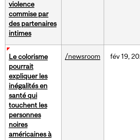
violence
commise par
des partenaires
intimes
/newsroom
fév
19,
20
Le colorisme
pourrait
expliquer les
inégalités en
santé qui
touchent les
personnes
noires
américaines à