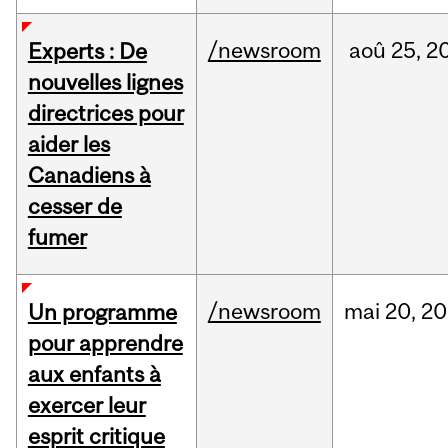
/newsroom
aoû
25,
2
Experts : De
nouvelles lignes
directrices pour
aider les
Canadiens à
cesser de
fumer
/newsroom
mai
20,
20
Un programme
pour apprendre
aux enfants à
exercer leur
esprit critique