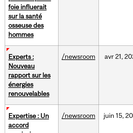
foie influerait
sur la santé
osseuse des
hommes
/newsroom
avr
21,
20
Experts :
Nouveau
rapport sur les
énergies
renouvelables
/newsroom
juin
15,
20
Expertise : Un
accord