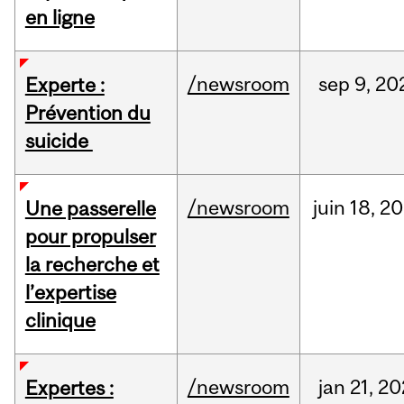
en ligne
/newsroom
sep
9,
20
Experte :
Prévention du
suicide
/newsroom
juin
18,
20
Une passerelle
pour propulser
la recherche et
l’expertise
clinique
/newsroom
jan
21,
20
Expertes :