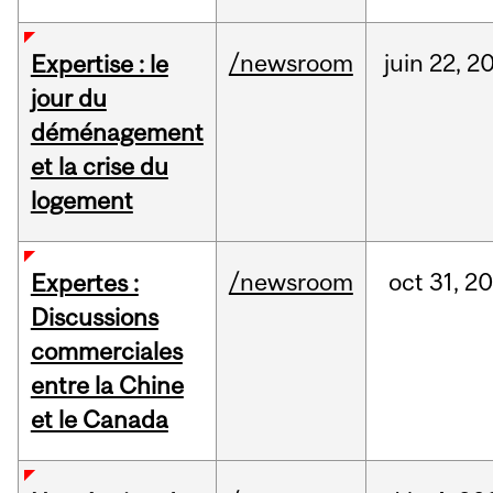
/newsroom
juin
22,
2
Expertise : le
jour du
déménagement
et la crise du
logement
/newsroom
oct
31,
20
Expertes :
Discussions
commerciales
entre la Chine
et le Canada