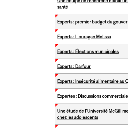
Une équipe de recherche établit u
santé
Experts : premier budget du gouv
Experts : L'ouragan Melissa
Experts : Élections municipales
Experts : Darfour
Experts : Insécurité alimentaire au
Expertes : Discussions commerciales
Une étude de l’Université McGill m
chez les adolescents