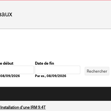
naux
de début
Date de fin
Date
., 08/09/2026
Par ex., 08/09/2026
Installation d’une IRM 9.4T