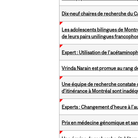
Dix-neuf chaires de recherche du C
Les adolescents bilingues de Montr
de leurs pairs unilingues francoph
Expert : Utilisation de l'acétamino
Vrinda Narain est promue au rang de
Une équipe de recherche constate q
d’itinérance à Montréal sont inadéq
Experts : Changement d'heure à l
Prix en médecine génomique et sant