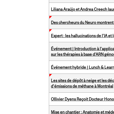
Liliana Araújo et Andrea Creech la
Des chercheurs du Neuro montrent l
Expert : les hallucinations de l'IA et
Événement | Introduction à l’applicat
sur les thérapies à base d’ARN gén
Événement hybride | Lunch & Lear
Les sites de dépôt à neige et les dé
d’émissions de méthane à Montréal
Ollivier Dyens Reçoit Docteur Honor
Mise en chantier : Anatomie et mé