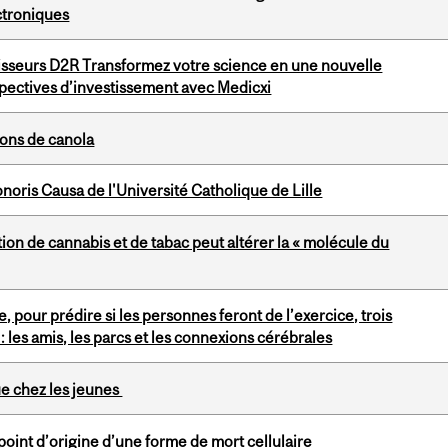
ctroniques
isseurs D2R Transformez votre science en une nouvelle
pectives d’investissement avec Medicxi
ions de canola
noris Causa de l'Université Catholique de Lille
on de cannabis et de tabac peut altérer la « molécule du
, pour prédire si les personnes feront de l’exercice, trois
 les amis, les parcs et les connexions cérébrales
que chez les jeunes
oint d’origine d’une forme de mort cellulaire