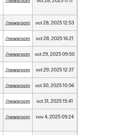
/newsroom
oct
28,
2025
11:11
/newsroom
oct
28,
2025
12:53
/newsroom
oct
28,
2025
16:21
/newsroom
oct
29,
2025
09:50
/newsroom
oct
29,
2025
12:37
/newsroom
oct
30,
2025
10:56
/newsroom
oct
31,
2025
15:41
/newsroom
nov
4,
2025
09:24
e