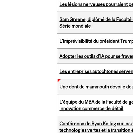
Les lésions nerveuses pourraient p
Sam Greene, diplômé de la Faculté de
Série mondiale
L’imprévisibilité du président Trump
Adopter les outils d’IA pour se fray
Les entreprises autochtones servent
Une dent de mammouth dévoile des s
L’équipe du MBA de la Faculté de ge
innovation commerce de détail
Conférence de Ryan Kellog sur les s
technologies vertes et la transition