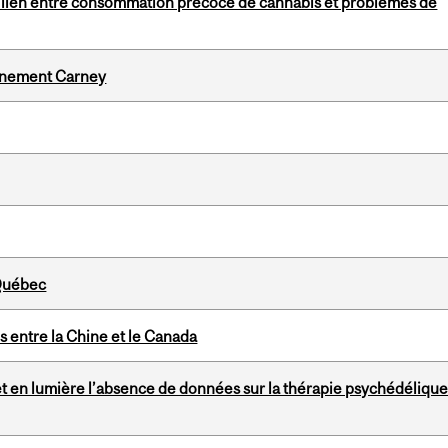
n lien entre consommation précoce de cannabis et problèmes de
ernement Carney
 Québec
 entre la Chine et le Canada
et en lumière l’absence de données sur la thérapie psychédéliqu