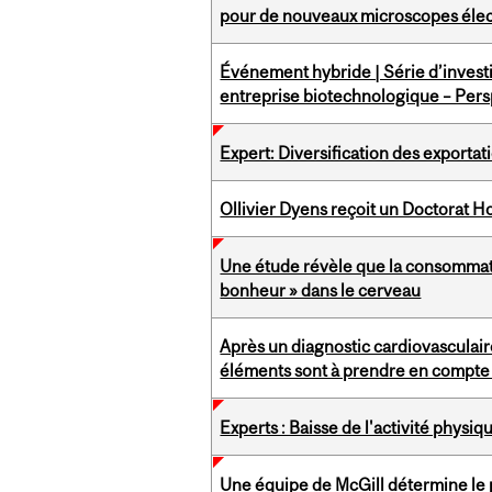
pour de nouveaux microscopes éle
Événement hybride | Série d’invest
entreprise biotechnologique – Pers
Expert: Diversification des exportat
Ollivier Dyens reçoit un Doctorat Ho
Une étude révèle que la consommati
bonheur » dans le cerveau
Après un diagnostic cardiovasculaire
éléments sont à prendre en compte :
Experts : Baisse de l'activité physi
Une équipe de McGill détermine le p