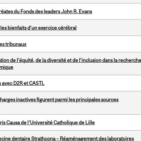
uréates du Fonds des leaders John R. Evans
es bienfaits d’un exercice cérébral
 les tribunaux
ion de l’équité, de la diversité et de l’inclusion dans la recherch
omique
n avec D2R et CASTL
charges inactives figurent parmi les principales sources
is Causa de l'Université Catholique de Lille
decine dentaire Strathcona – Réaménagement des laboratoires