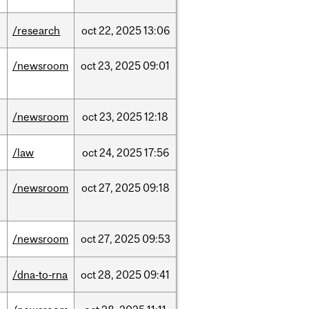
/research
oct
22,
2025
13:06
/newsroom
oct
23,
2025
09:01
/newsroom
oct
23,
2025
12:18
/law
oct
24,
2025
17:56
/newsroom
oct
27,
2025
09:18
/newsroom
oct
27,
2025
09:53
/dna-to-rna
oct
28,
2025
09:41