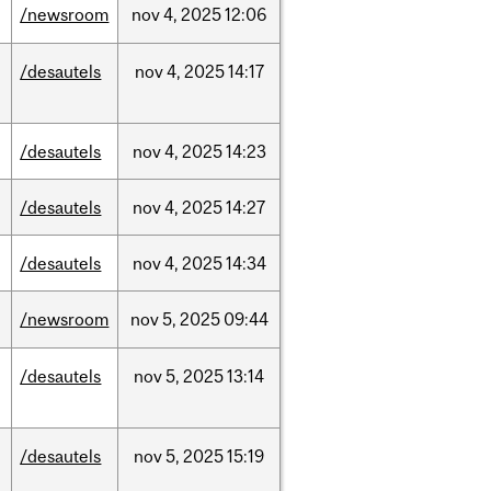
/newsroom
nov
4,
2025
12:06
/desautels
nov
4,
2025
14:17
/desautels
nov
4,
2025
14:23
/desautels
nov
4,
2025
14:27
/desautels
nov
4,
2025
14:34
/newsroom
nov
5,
2025
09:44
/desautels
nov
5,
2025
13:14
/desautels
nov
5,
2025
15:19