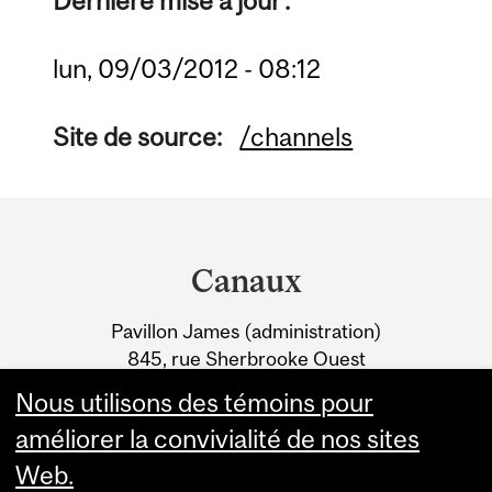
Dernière mise à jour :
lun, 09/03/2012 - 08:12
Site de source:
/channels
Department
and
Canaux
University
Pavillon James (administration)
Information
845, rue Sherbrooke Ouest
Montréal (Québec) H3A 0G4
Nous utilisons des témoins pour
améliorer la convivialité de nos sites
Web.