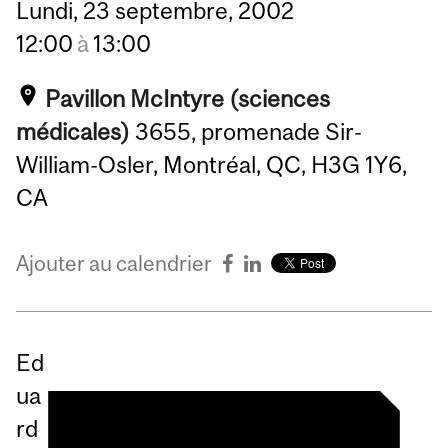
Lundi,
23
septembre,
2002
12:00
à
13:00
Pavillon McIntyre (sciences
médicales)
3655, promenade Sir-
William-Osler, Montréal, QC, H3G 1Y6,
CA
Ajouter au calendrier
Ed
ua
rd