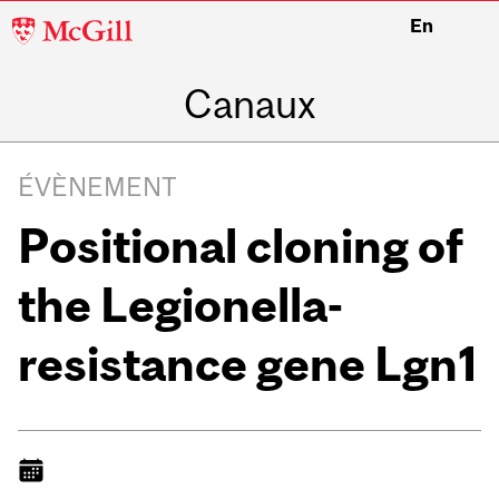
McGill
En
University
Canaux
ÉVÈNEMENT
Positional cloning of
the Legionella-
resistance gene Lgn1