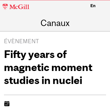
McGill
En
University
Canaux
ÉVÈNEMENT
Fifty years of
magnetic moment
studies in nuclei