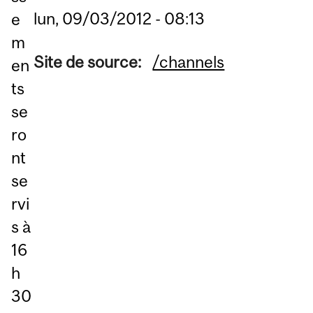
lun, 09/03/2012 - 08:13
e
m
Site de source:
/channels
en
ts
se
ro
nt
se
rvi
s à
16
h
30