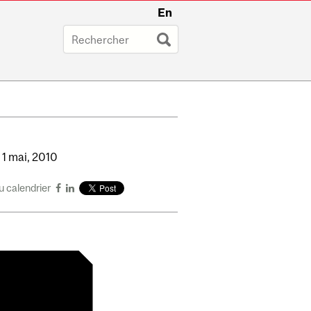
En
,
1
mai,
2010
u calendrier