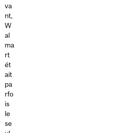
va
nt,
W
al
ma
rt
ét
ait
pa
rfo
is
le
se