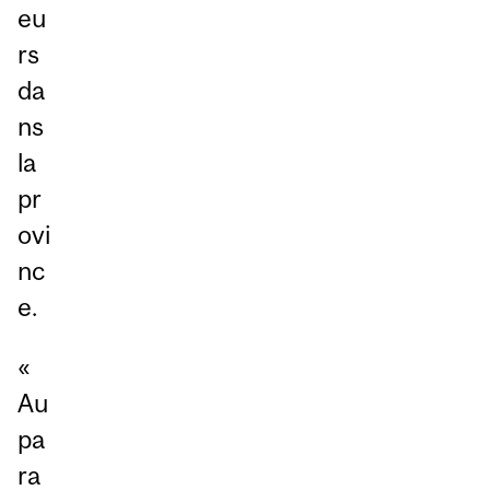
eu
rs
da
ns
la
pr
ovi
nc
e.
«
Au
pa
ra