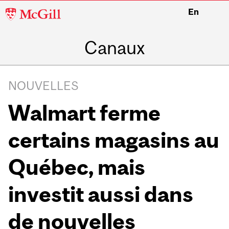
McGill
En
University
Canaux
NOUVELLES
Walmart ferme
certains magasins au
Québec, mais
investit aussi dans
de nouvelles