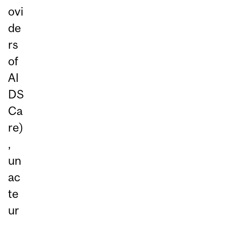
ovi
de
rs
of
AI
DS
Ca
re)
,
un
ac
te
ur