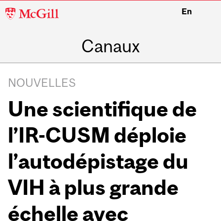
McGill
En
University
Canaux
NOUVELLES
Une scientifique de
l’IR-CUSM déploie
l’autodépistage du
VIH à plus grande
échelle avec