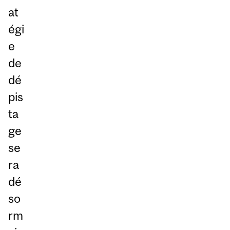
at
égi
e
de
dé
pis
ta
ge
se
ra
dé
so
rm