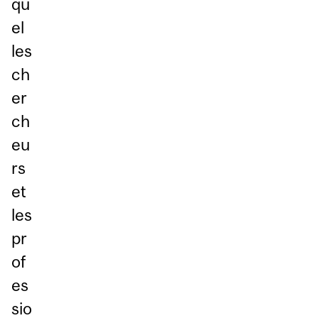
qu
el
les
ch
er
ch
eu
rs
et
les
pr
of
es
sio