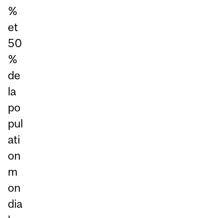
%
et
50
%
de
la
po
pul
ati
on
m
on
dia