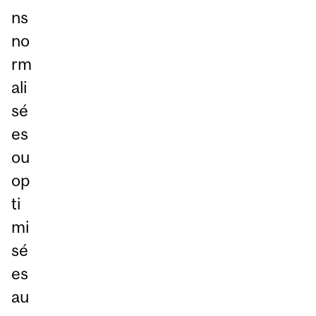
ns
no
rm
ali
sé
es
ou
op
ti
mi
sé
es
au