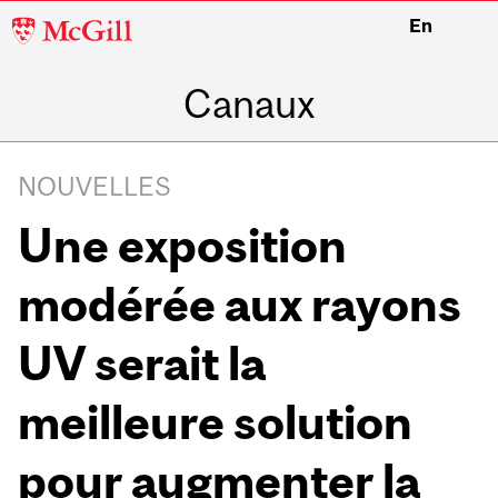
McGill
En
University
Canaux
NOUVELLES
Une exposition
modérée aux rayons
UV serait la
meilleure solution
pour augmenter la