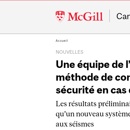
McGill
Ca
University
Accueil
NOUVELLES
Une équipe de l
méthode de con
sécurité en cas
Les résultats prélimina
qu’un nouveau système s
aux séismes