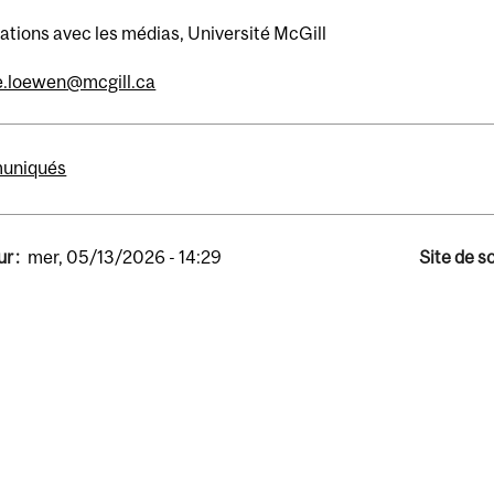
ations avec les médias, Université McGill
re.loewen@mcgill.ca
uniqués
r :
mer, 05/13/2026 - 14:29
Site de s