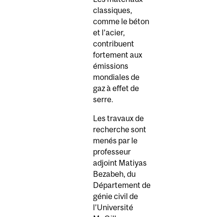
classiques,
comme le béton
et l’acier,
contribuent
fortement aux
émissions
mondiales de
gaz à effet de
serre.
Les travaux de
recherche sont
menés par le
professeur
adjoint Matiyas
Bezabeh, du
Département de
génie civil de
l’Université