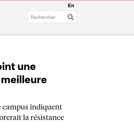
En
oint une
 meilleure
le campus indiquent
rerait la résistance