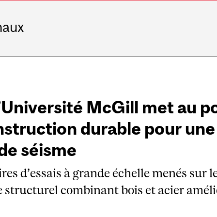
naux
’Université McGill met au p
struction durable pour une
 de séisme
ires d’essais à grande échelle menés sur 
tructurel combinant bois et acier amélio