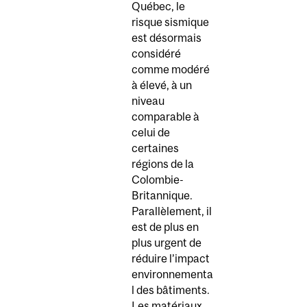
Québec, le
risque sismique
est désormais
considéré
comme modéré
à élevé, à un
niveau
comparable à
celui de
certaines
régions de la
Colombie-
Britannique.
Parallèlement, il
est de plus en
plus urgent de
réduire l’impact
environnementa
l des bâtiments.
Les matériaux