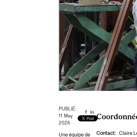
PUBLIÉ:
Coordonné
11
May
2026
Contact:
Claire 
Une équipe de