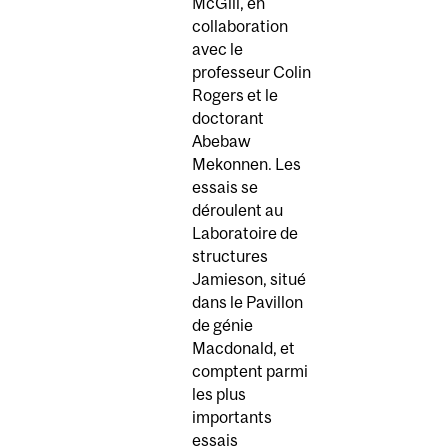
McGill, en
collaboration
avec le
professeur Colin
Rogers et le
doctorant
Abebaw
Mekonnen. Les
essais se
déroulent au
Laboratoire de
structures
Jamieson, situé
dans le Pavillon
de génie
Macdonald, et
comptent parmi
les plus
importants
essais