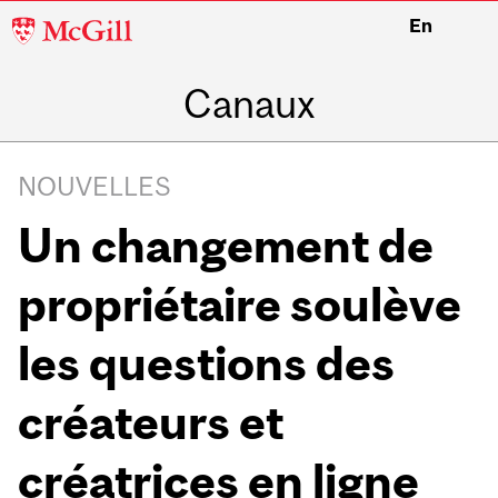
McGill
En
University
Canaux
NOUVELLES
Un changement de
propriétaire soulève
les questions des
créateurs et
créatrices en ligne