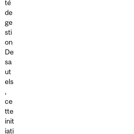
té
de
ge
sti
on
De
sa
ut
els
,
ce
tte
init
iati