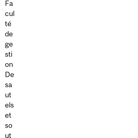
Fa
cul
té
de
ge
sti
on
De
sa
ut
els
et
so
ut