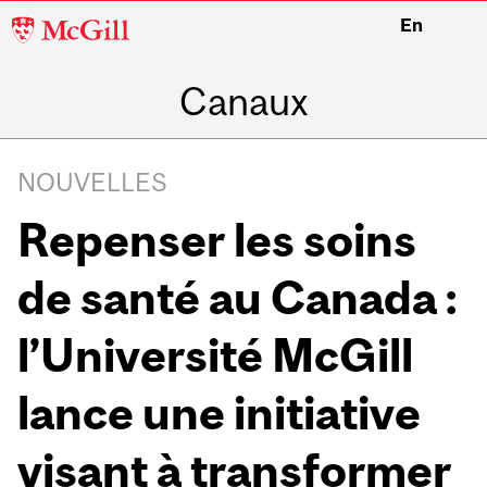
McGill
En
University
Canaux
NOUVELLES
Repenser les soins
de santé au Canada :
l’Université McGill
lance une initiative
visant à transformer