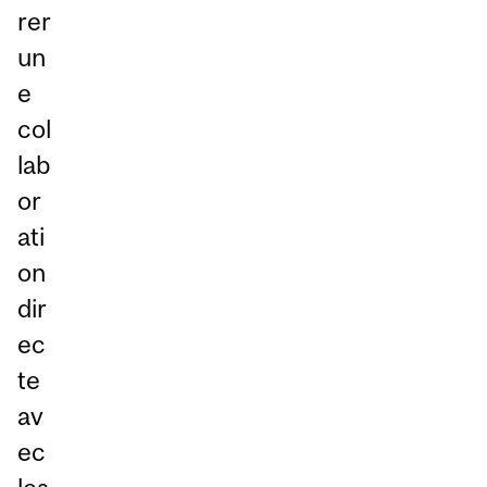
rer
un
e
col
lab
or
ati
on
dir
ec
te
av
ec