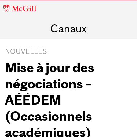
McGill
University
Canaux
NOUVELLES
Mise à jour des
négociations –
AÉÉDEM
(Occasionnels
académiques)