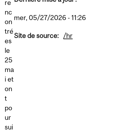
re
nc
mer, 05/27/2026 - 11:26
on
tré
Site de source:
/hr
es
le
25
ma
i et
on
t
po
ur
sui