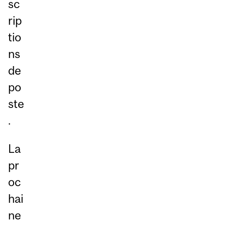
sc
rip
tio
ns
de
po
ste
.
La
pr
oc
hai
ne