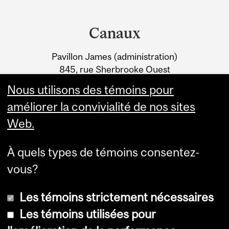
Department
and
Canaux
University
Pavillon James (administration)
Information
845, rue Sherbrooke Ouest
Montréal (Québec) H3A 0G4
Nous utilisons des témoins pour
améliorer la convivialité de nos sites
Web.
À quels types de témoins consentez-
vous?
Les témoins strictement nécessaires
Les témoins utilisées pour