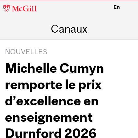
McGill
En
University
Canaux
NOUVELLES
Michelle Cumyn
remporte le prix
d’excellence en
enseignement
Durnford 2026