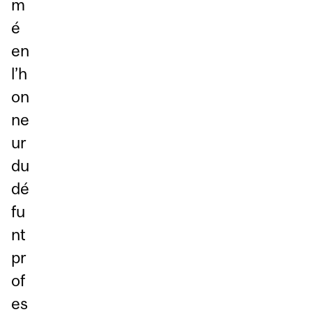
m
é
en
l’h
on
ne
ur
du
dé
fu
nt
pr
of
es