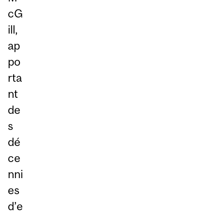
cG
ill,
ap
po
rta
nt
de
s
dé
ce
nni
es
d’e