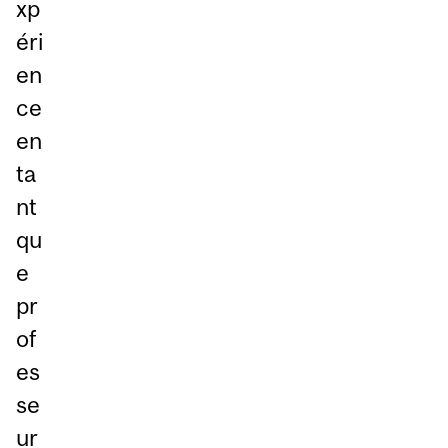
xp
éri
en
ce
en
ta
nt
qu
e
pr
of
es
se
ur