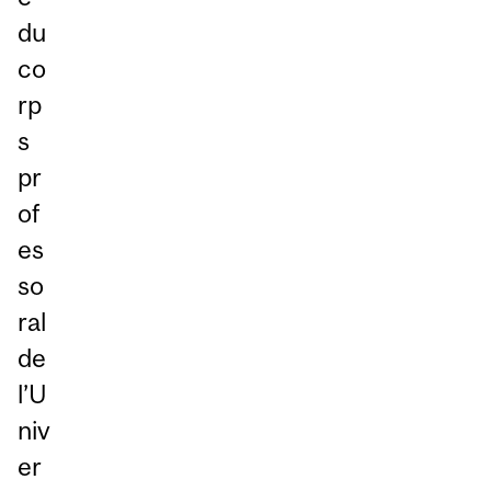
du
co
rp
s
pr
of
es
so
ral
de
l’U
niv
er