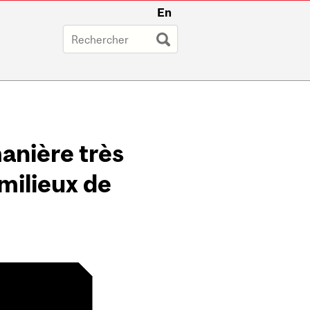
En
anière très
 milieux de