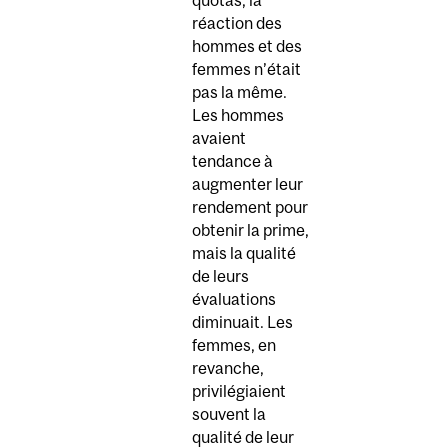
quotas, la
réaction des
hommes et des
femmes n’était
pas la même.
Les hommes
avaient
tendance à
augmenter leur
rendement pour
obtenir la prime,
mais la qualité
de leurs
évaluations
diminuait. Les
femmes, en
revanche,
privilégiaient
souvent la
qualité de leur