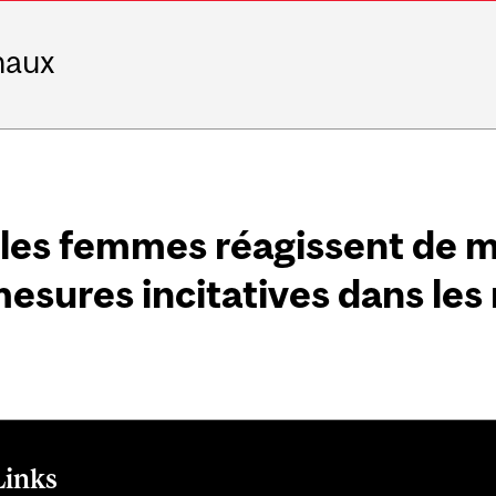
naux
les femmes réagissent de m
mesures incitatives dans les
Links