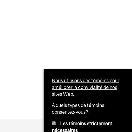
Nous utilisons des témoins pour
améliorer la convivialité de nos
sites Web.
À quels types de témoins
consentez-vous?
Les témoins strictement
nécessaires