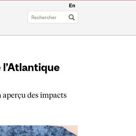
En
 l’Atlantique
n aperçu des impacts