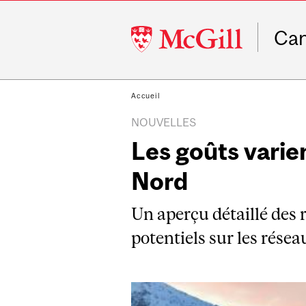
McGill
Ca
University
Accueil
NOUVELLES
Les goûts varie
Nord
Un aperçu détaillé des
potentiels sur les rése