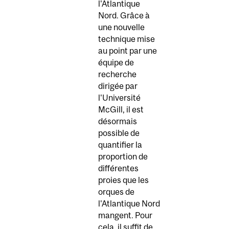
l'Atlantique
Nord. Grâce à
une nouvelle
technique mise
au point par une
équipe de
recherche
dirigée par
l'Université
McGill, il est
désormais
possible de
quantifier la
proportion de
différentes
proies que les
orques de
l'Atlantique Nord
mangent. Pour
cela, il suffit de