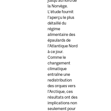
jusqu'au nord de
la Norvège.
L’étude fournit
l'aperçu le plus
détaillé du
régime
alimentaire des
épaulards de
l'Atlantique Nord
à ce jour.
Comme le
changement
climatique
entraîne une
redistribution
des orques vers
l’Arctique, ces
résultats ont des
implications non
seulement pour