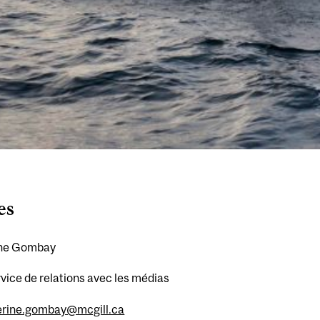
es
ine Gombay
vice de relations avec les médias
erine.gombay@mcgill.ca