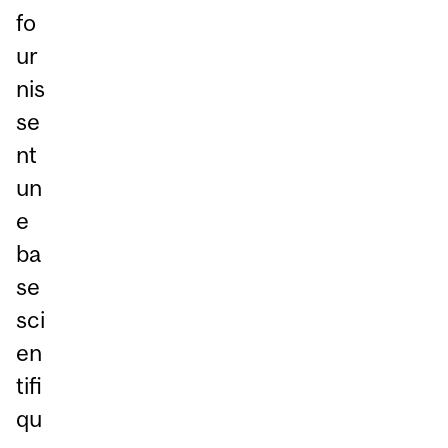
fo
ur
nis
se
nt
un
e
ba
se
sci
en
tifi
qu