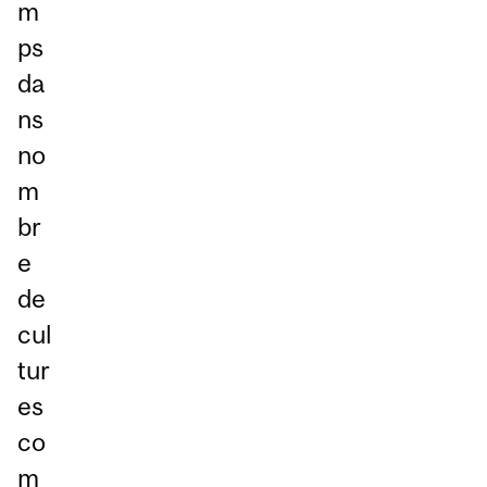
m
ps
da
ns
no
m
br
e
de
cul
tur
es
co
m