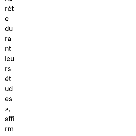
rèt
e
du
ra
nt
leu
rs
ét
ud
es
»,
affi
rm