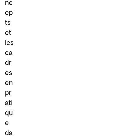
nc
ep
ts
et
les
ca
dr
es
en
pr
ati
qu
e
da