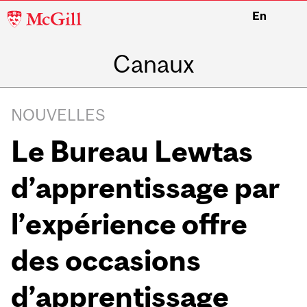
McGill
En
University
Canaux
NOUVELLES
Le Bureau Lewtas
d’apprentissage par
l’expérience offre
des occasions
d’apprentissage