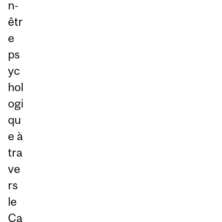
n-
êtr
e
ps
yc
hol
ogi
qu
e à
tra
ve
rs
le
Ca