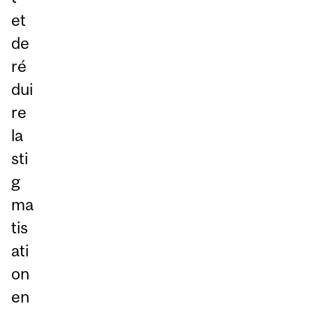
et
de
ré
dui
re
la
sti
g
ma
tis
ati
on
en