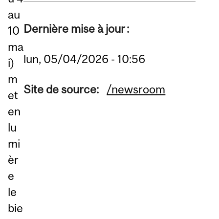
au
Dernière mise à jour :
10
ma
lun, 05/04/2026 - 10:56
i)
m
Site de source:
/newsroom
et
en
lu
mi
èr
e
le
bie