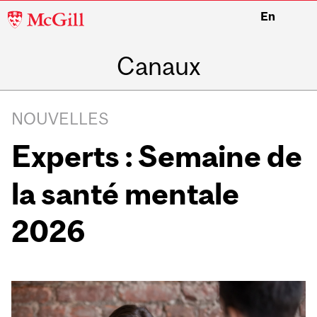
McGill
En
University
Canaux
NOUVELLES
Experts : Semaine de
la santé mentale
2026