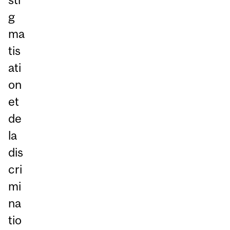
g
ma
tis
ati
on
et
de
la
dis
cri
mi
na
tio