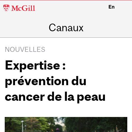
McGill
En
University
Canaux
NOUVELLES
Expertise :
prévention du
cancer de la peau