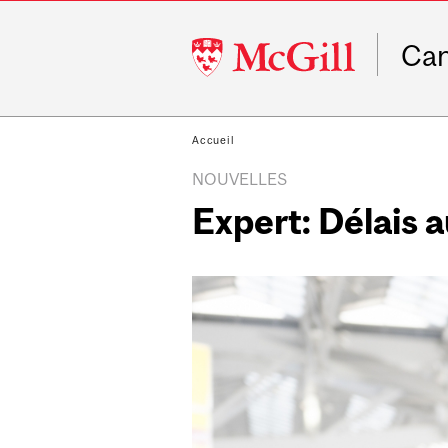
McGill
Ca
University
Accueil
NOUVELLES
Expert: Délais 