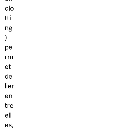
clo
tti
ng
)
pe
rm
et
de
lier
en
tre
ell
es,