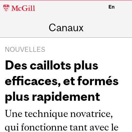
McGill
En
University
Canaux
NOUVELLES
Des caillots plus
efficaces, et formés
plus rapidement
Une technique novatrice,
qui fonctionne tant avec le