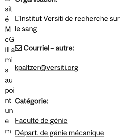
sit
L'Institut Versiti de recherche sur
é
le sang
M
cG
Courriel – autre:
ill a
mi
kpaltzer@versiti.org
s
au
poi
nt
Catégorie:
un
Faculté de génie
e
m
Départ. de génie mécanique