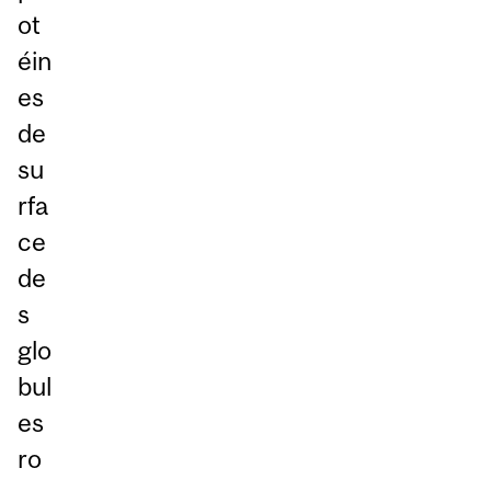
ot
éin
es
de
su
rfa
ce
de
s
glo
bul
es
ro