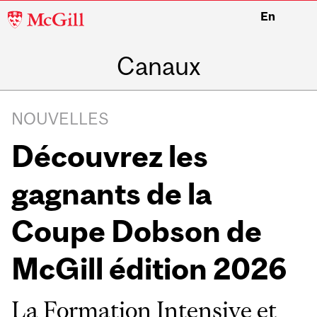
McGill
En
University
Canaux
NOUVELLES
Découvrez les
gagnants de la
Coupe Dobson de
McGill édition 2026
La Formation Intensive et