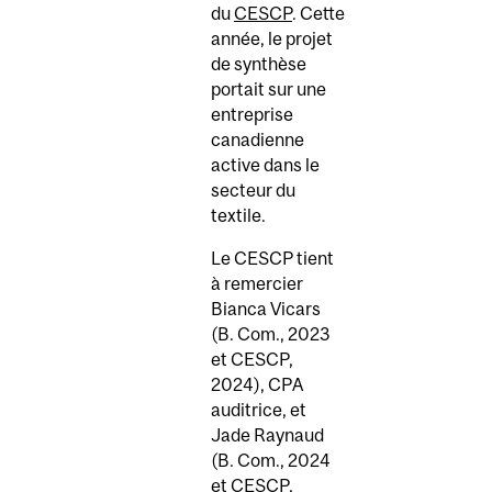
du
CESCP
. Cette
année, le projet
de synthèse
portait sur une
entreprise
canadienne
active dans le
secteur du
textile.
Le CESCP tient
à remercier
Bianca Vicars
(B. Com., 2023
et CESCP,
2024), CPA
auditrice, et
Jade Raynaud
(B. Com., 2024
et CESCP,