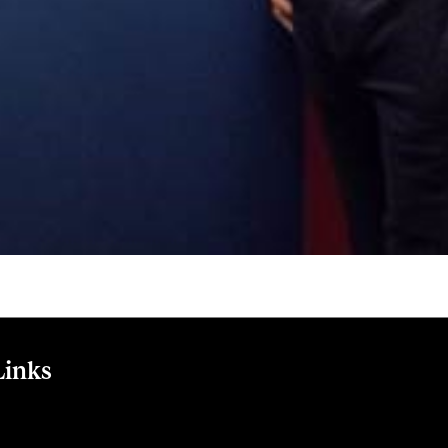
Links
tudes supérieures en comptabilité professionnelle