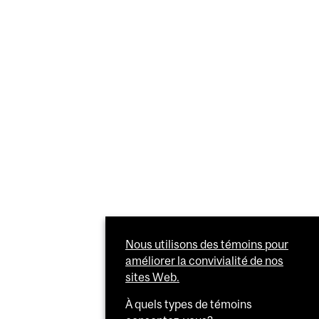
Nous utilisons des témoins pour
améliorer la convivialité de nos
sites Web.
À quels types de témoins