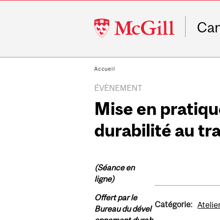
McGill
Ca
University
Accueil
ÉVÈNEMENT
Mise en pratiqu
durabilité au tra
(Séance en
ligne)
Offert par le
Catégorie:
Atelie
Bureau
du dével