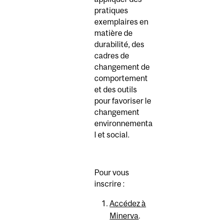
pratiques
exemplaires en
matière de
durabilité, des
cadres de
changement de
comportement
et des outils
pour favoriser le
changement
environnementa
l et social.
Pour vous
inscrire :
Accédez à
Minerva
.