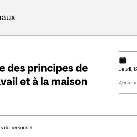
naux
e des principes de
Jeudi,
1
vail et à la maison
Ajouter a
rs du personnel