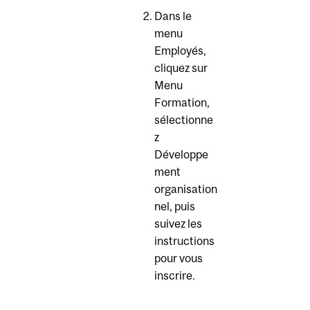
Dans le
menu
Employés,
cliquez sur
Menu
Formation,
sélectionne
z
Développe
ment
organisation
nel, puis
suivez les
instructions
pour vous
inscrire.