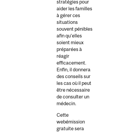
stratégies pour
aider les familles
à gérer ces
situations
souvent pénibles
afin qu’elles
soient mieux
préparées à
réagir
efficacement.
Enfin, il donnera
des conseils sur
les cas où il peut
être nécessaire
de consulter un
médecin.
Cette
webémission
gratuite sera