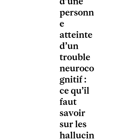
d’une
personn
e
atteinte
d’un
trouble
neuroco
gnitif :
ce qu’il
faut
savoir
sur les
hallucin