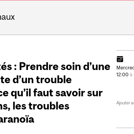
naux
tés : Prendre soin d’une
Mercred
12:00
à
te d’un trouble
e qu’il faut savoir sur
ns, les troubles
Ajouter a
paranoïa