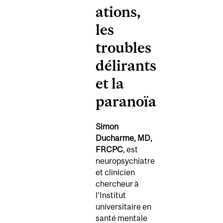
ations,
les
troubles
délirants
et la
paranoïa
Simon
Ducharme, MD,
FRCPC
, est
neuropsychiatre
et clinicien
chercheur à
l’Institut
universitaire en
santé mentale