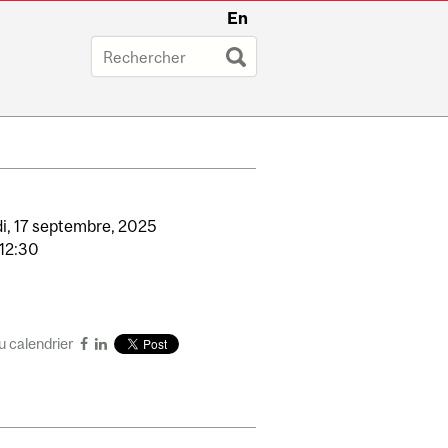
En
i,
17
septembre,
2025
12:30
u calendrier