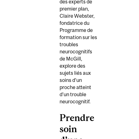
des experts de
premier plan,
Claire Webster,
fondatrice du
Programme de
formation sur les
troubles
neurocognitifs
de McGill,
explore des
sujets liés aux
soins d’un
proche atteint
d’un trouble
neurocognitif.
Prendre
soin