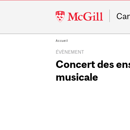
McGill
Ca
University
Accueil
ÉVÈNEMENT
Concert des en
musicale