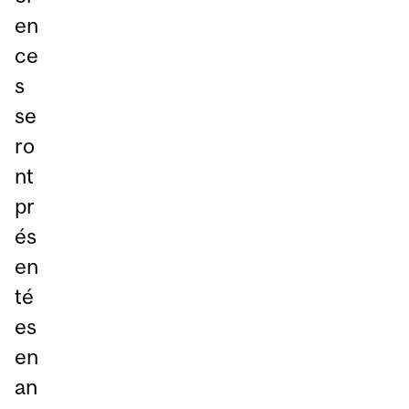
en
ce
s
se
ro
nt
pr
és
en
té
es
en
an