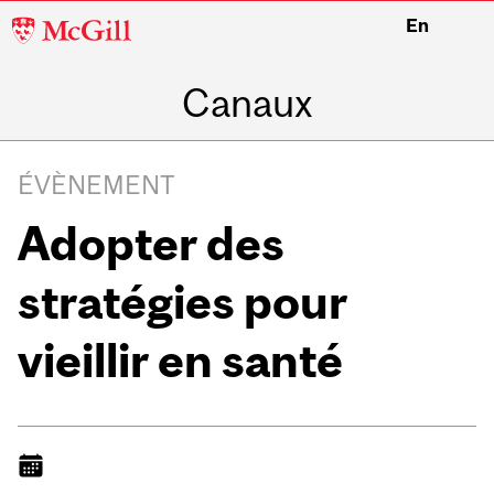
McGill
En
University
Canaux
ÉVÈNEMENT
Adopter des
stratégies pour
vieillir en santé