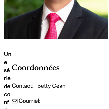
Un
e
Coordonnées
sé
rie
Contact:
Betty Céan
de
co
Courriel:
nf