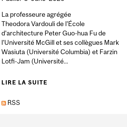
La professeure agrégée
Theodora Vardouli de l’École
d’architecture Peter Guo-hua Fu de
l’Université McGill et ses collègues Mark
Wasiuta (Université Columbia) et Farzin
Lotfi-Jam (Université...
LIRE LA SUITE
DE L’UNIVERSITÉ
MCGILL NOMMÉE LE
RSS
PARTENAIRE
PRÉSENTATEUR DE
Department
L’ÉQUIPE