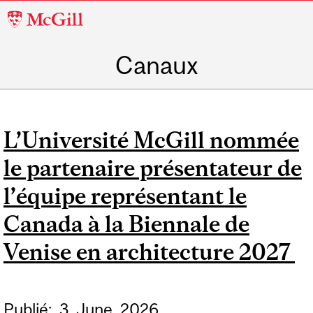
McGill
University
Canaux
L’Université McGill nommée
le partenaire présentateur de
l’équipe représentant le
Canada à la Biennale de
Venise en architecture 2027
Publié:
3
June
2026