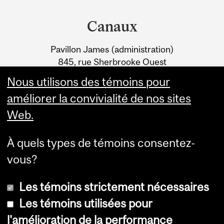
Department
and
Canaux
University
Pavillon James (administration)
Information
845, rue Sherbrooke Ouest
Montréal (Québec) H3A 0G4
Nous utilisons des témoins pour
améliorer la convivialité de nos sites
Web.
À quels types de témoins consentez-
vous?
Les témoins strictement nécessaires
Les témoins utilisées pour
l'amélioration de la performance