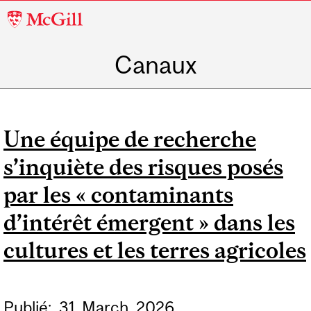
McGill
University
Canaux
Une équipe de recherche
s’inquiète des risques posés
par les « contaminants
d’intérêt émergent » dans les
cultures et les terres agricoles
Publié:
31
March
2026