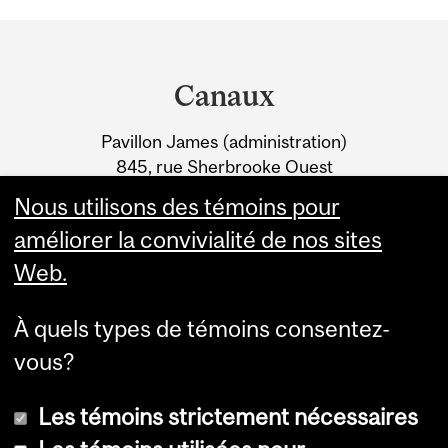
MARS 2019)
Department
and
Canaux
University
Pavillon James (administration)
Information
845, rue Sherbrooke Ouest
Montréal (Québec) H3A 0G4
Nous utilisons des témoins pour
améliorer la convivialité de nos sites
Web.
À quels types de témoins consentez-
vous?
Les témoins strictement nécessaires