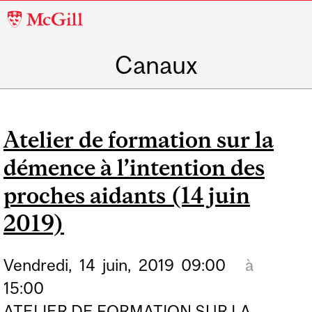
McGill
University
Canaux
Atelier de formation sur la
démence à l’intention des
proches aidants (14 juin
2019)
Vendredi,
14
juin,
2019
09:00
à
15:00
ATELIER DE FORMATION SUR LA