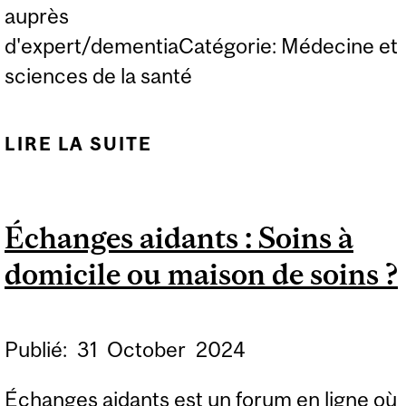
auprès
d'expert/dementiaCatégorie: Médecine et
sciences de la santé
LIRE LA SUITE
DE ÉCHANGES AIDANTS
: DÉFIS EN MATIÈRE
D'HYGIÈNE
Échanges aidants : Soins à
domicile ou maison de soins ?
Publié:
31
October
2024
Échanges aidants est un forum en ligne où