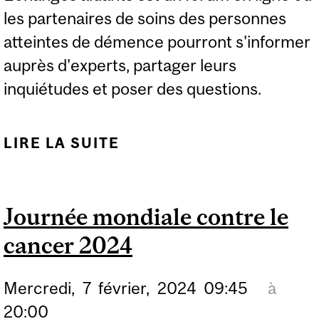
les partenaires de soins des personnes
atteintes de démence pourront s'informer
auprès d'experts, partager leurs
inquiétudes et poser des questions.
LIRE LA SUITE
DE ÉCHANGES AIDANTS
: SOINS À DOMICILE OU
MAISON DE SOINS ?
Journée mondiale contre le
cancer 2024
Mercredi,
7
février,
2024
09:45
à
20:00