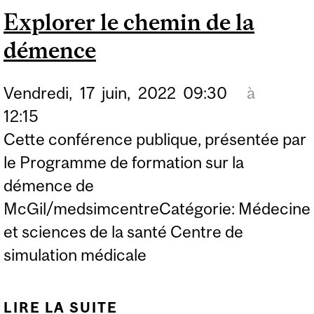
Explorer le chemin de la
démence
Vendredi,
17
juin,
2022
09:30
à
12:15
Cette conférence publique, présentée par
le Programme de formation sur la
démence de
McGil/medsimcentreCatégorie: Médecine
et sciences de la santé Centre de
simulation médicale
LIRE LA SUITE
DE EXPLORER LE