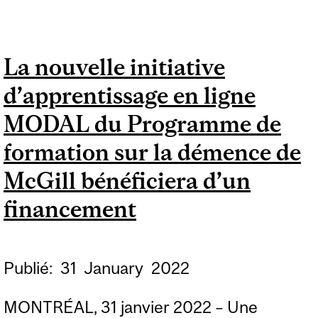
CHEMIN DE LA
DÉMENCE
La nouvelle initiative
d’apprentissage en ligne
MODAL du Programme de
formation sur la démence de
McGill bénéficiera d’un
financement
Publié:
31
January
2022
MONTRÉAL, 31 janvier 2022 – Une