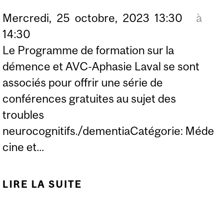
INAPPROPRIÉS
Mercredi,
25
octobre,
2023
13:30
à
14:30
Le Programme de formation sur la
démence et AVC-Aphasie Laval se sont
associés pour offrir une série de
conférences gratuites au sujet des
troubles
neurocognitifs./dementiaCatégorie: Méde
cine et...
LIRE LA SUITE
DE L’IMPORTANCE DE
LA PARTICIPATION AUX
ACTIVITÉS