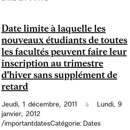
D'ÉTUDIANTS - FACULTÉ
DES ARTS
Date limite à laquelle les
nouveaux étudiants de toutes
les facultés peuvent faire leur
inscription au trimestre
d'hiver sans supplément de
retard
Jeudi,
1
décembre,
2011
à
Lundi,
9
janvier,
2012
/importantdatesCatégorie: Dates