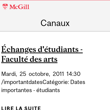
McGill
University
Canaux
Échanges d'étudiants -
Faculté des arts
Mardi,
25
octobre,
2011
14:30
/importantdatesCatégorie: Dates
importantes - étudiants
LIRE LA SUITE
DE ÉCHANGES