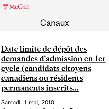
McGill
University
Canaux
Date limite de dépôt des
demandes d'admission en 1er
cycle (candidats citoyens
canadiens ou résidents
permanents inscrits...
Samedi,
1
mai,
2010