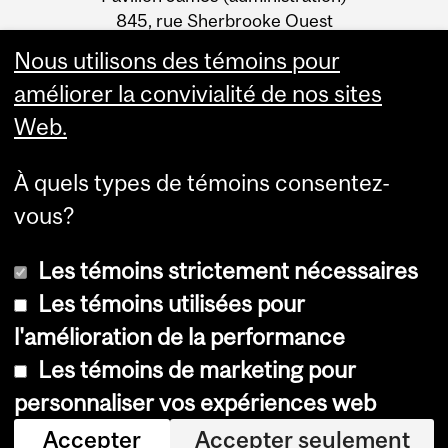
Information
845, rue Sherbrooke Ouest
Montréal (Québec) H3A 0G4
Nous utilisons des témoins pour
améliorer la convivialité de nos sites
Web.
À quels types de témoins consentez-
vous?
Les témoins strictement nécessaires
Les témoins utilisées pour
l'amélioration de la performance
© Université McGill, 2026
Les témoins de marketing pour
Accessibilité
personnaliser vos expériences web
Avis sur les témoins
Accepter
Accepter seulement