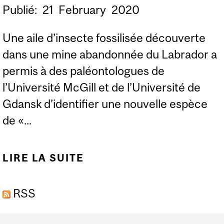
Publié:
21
February
2020
Une aile d’insecte fossilisée découverte
dans une mine abandonnée du Labrador a
permis à des paléontologues de
l’Université McGill et de l’Université de
Gdansk d’identifier une nouvelle espèce
de «...
LIRE LA SUITE
DE UNE AILE
FOSSILISÉE : SOURCE
RSS
DE RENSEIGNEMENTS
SUR LA BIODIVERSITÉ