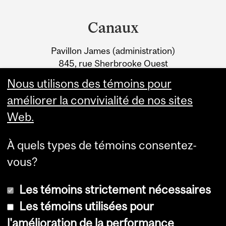
Department
DU LABRADOR DURANT
and
LE CRÉTACÉ
Canaux
University
Pavillon James (administration)
Information
845, rue Sherbrooke Ouest
Montréal (Québec) H3A 0G4
Nous utilisons des témoins pour
améliorer la convivialité de nos sites
Web.
À quels types de témoins consentez-
vous?
Les témoins strictement nécessaires
Les témoins utilisées pour
l'amélioration de la performance