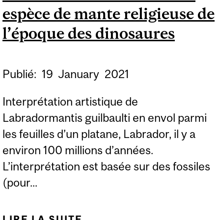
espèce de mante religieuse de
l’époque des dinosaures
Publié:
19
January
2021
Interprétation artistique de
Labradormantis guilbaulti en envol parmi
les feuilles d’un platane, Labrador, il y a
environ 100 millions d’années.
L’interprétation est basée sur des fossiles
(pour...
LIRE LA SUITE
DE DÉCOUVERTE D’UNE