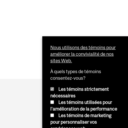
SITIF QUI POURRAIT ACCÉLÉRER LA MISE AU POINT DE
Nous utilisons des témoins pour
S
améliorer la convivialité de nos
sites Web.
À quels types de témoins
consentez-vous?
Les témoins strictement
nécessaires
Les témoins utilisées pour
l'amélioration de la performance
Les témoins de marketing
pour personnaliser vos