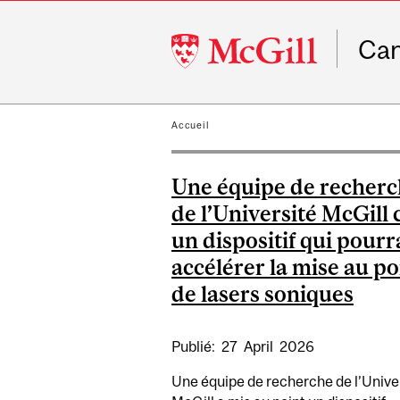
McGill
Ca
University
Accueil
Une équipe de recher
de l’Université McGill 
un dispositif qui pourr
accélérer la mise au po
de lasers soniques
Publié:
27
April
2026
Une équipe de recherche de l’Unive