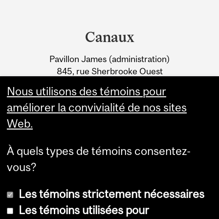
Department
and
Canaux
University
Pavillon James (administration)
Information
845, rue Sherbrooke Ouest
Montréal (Québec) H3A 0G4
Nous utilisons des témoins pour
améliorer la convivialité de nos sites
Web.
À quels types de témoins consentez-
vous?
Les témoins strictement nécessaires
Les témoins utilisées pour