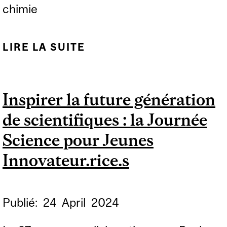
chimie
LIRE LA SUITE
DE 24 HEURES DE
SCIENCE- CHIMISTE
POUR UNE JOURNÉE
Inspirer la future génération
de scientifiques : la Journée
Science pour Jeunes
Innovateur.rice.s
Publié:
24
April
2024