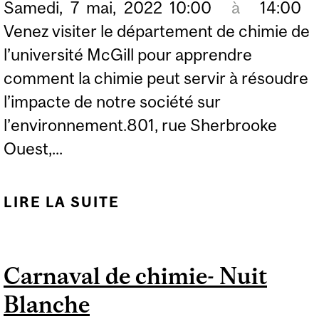
Samedi,
7
mai,
2022
10:00
à
14:00
Venez visiter le département de chimie de
l’université McGill pour apprendre
comment la chimie peut servir à résoudre
l’impacte de notre société sur
l’environnement.801, rue Sherbrooke
Ouest,...
LIRE LA SUITE
DE 24 HEURES DE
SCIENCE - DÉCOUVREZ
LA CHIMIE VERTE
Carnaval de chimie- Nuit
Blanche