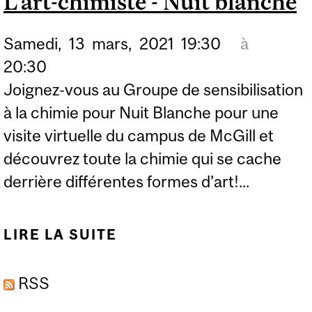
L'art-chimiste - Nuit blanche
Samedi,
13
mars,
2021
19:30
à
20:30
Joignez-vous au Groupe de sensibilisation
à la chimie pour Nuit Blanche pour une
visite virtuelle du campus de McGill et
découvrez toute la chimie qui se cache
derrière différentes formes d’art!...
LIRE LA SUITE
DE L'ART-CHIMISTE -
NUIT BLANCHE
RSS