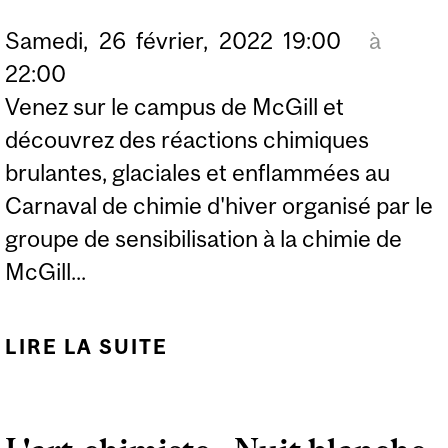
Samedi,
26
février,
2022
19:00
à
22:00
Venez sur le campus de McGill et
découvrez des réactions chimiques
brulantes, glaciales et enflammées au
Carnaval de chimie d'hiver organisé par le
groupe de sensibilisation à la chimie de
McGill...
LIRE LA SUITE
DE CARNAVAL DE
CHIMIE- NUIT BLANCHE