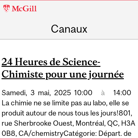
McGill
University
Canaux
24 Heures de Science-
Chimiste pour une journée
Samedi,
3
mai,
2025
10:00
à
14:00
La chimie ne se limite pas au labo, elle se
produit autour de nous tous les jours!801,
rue Sherbrooke Ouest, Montréal, QC, H3A
0B8, CA/chemistryCatégorie: Départ. de