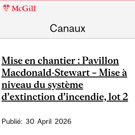
McGill
University
Canaux
Mise en chantier : Pavillon
Macdonald-Stewart – Mise à
niveau du système
d’extinction d’incendie, lot 2
Publié:
30
April
2026