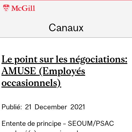
McGill
University
Canaux
Le point sur les négociations:
AMUSE (Employés
occasionnels)
Publié:
21
December
2021
Entente de principe – SEOUM/PSAC