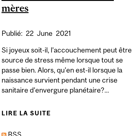
SEXUELLE
mères
Publié:
22
June
2021
Si joyeux soit-il, l’accouchement peut être
source de stress même lorsque tout se
passe bien. Alors, qu’en est-il lorsque la
naissance survient pendant une crise
sanitaire d’envergure planétaire?...
LIRE LA SUITE
DE COVID-19 : LES
MESURES SANITAIRES
RSS
ONT EU DES EFFETS