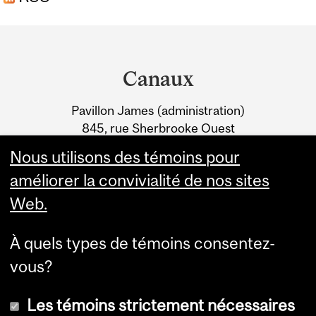
NÉFASTES SUR LES
Department
NOUVELLES MÈRES
and
Canaux
University
Pavillon James (administration)
Information
845, rue Sherbrooke Ouest
Montréal (Québec) H3A 0G4
Nous utilisons des témoins pour
améliorer la convivialité de nos sites
Web.
À quels types de témoins consentez-
vous?
Les témoins strictement nécessaires