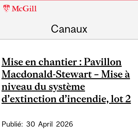
McGill
University
Canaux
Mise en chantier : Pavillon
Macdonald-Stewart – Mise à
niveau du système
d’extinction d’incendie, lot 2
Publié:
30
April
2026