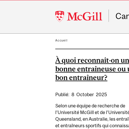
McGill
Ca
University
Accueil
À quoi reconnaît-on u
bonne entraîneuse ou 
bon entraîneur?
Publié:
8
October
2025
Selon une équipe de recherche de
l’Université McGill et de l’Universit
Queensland, en Australie, les entra
et entraîneurs sportifs qui connaiss