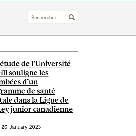
étude de l’Université
ll souligne les
mbées d’un
gramme de santé
ale dans la Ligue de
ey junior canadienne
:
26
January
2023