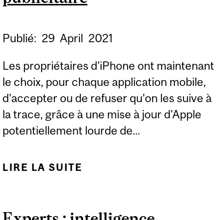
Publié:
29
April
2021
Les propriétaires d'iPhone ont maintenant
le choix, pour chaque application mobile,
d'accepter ou de refuser qu’on les suive à
la trace, grâce à une mise à jour d'Apple
potentiellement lourde de...
LIRE LA SUITE
DE EXPERTS: APPLE
APPLIQUE SA
NOUVELLE POLITIQUE
Experts : intelligence
DE CIBLAGE