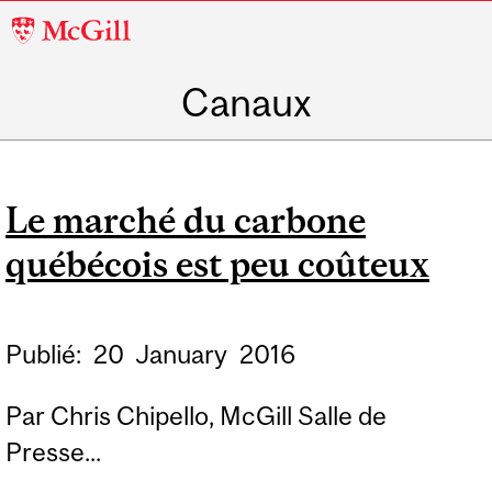
McGill
University
Canaux
Le marché du carbone
québécois est peu coûteux
Publié:
20
January
2016
Par Chris Chipello, McGill Salle de
Presse...